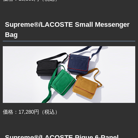
Supreme®/LACOSTE Small Messenger
Bag
価格：17,280円（税込）
Supreme®/LACOSTE Pique 6-Panel