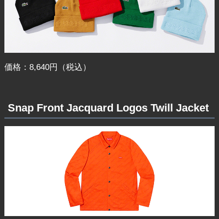
価格：8,640円（税込）
Snap Front Jacquard Logos Twill Jacket