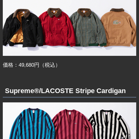
価格：49,680円（税込）
Supreme®/LACOSTE Stripe Cardigan