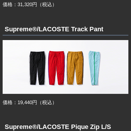
価格：31,320円（税込）
Supreme®/LACOSTE Track Pant
価格：19,440円（税込）
Supreme®/LACOSTE Pique Zip L/S