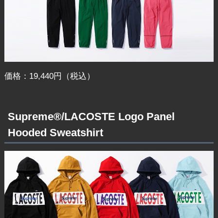
価格：19,440円（税込）
Supreme®/LACOSTE Logo Panel
Hooded Sweatshirt