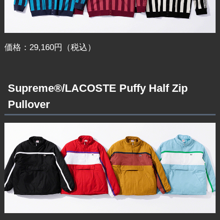
価格：29,160円（税込）
Supreme®/LACOSTE Puffy Half Zip
Pullover