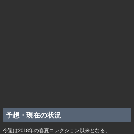
予想・現在の状況
今週は2018年の春夏コレクション以来となる、