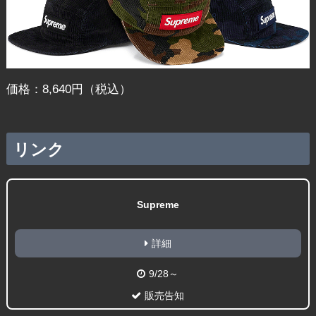
価格：8,640円（税込）
リンク
Supreme
詳細
9/28～
販売告知