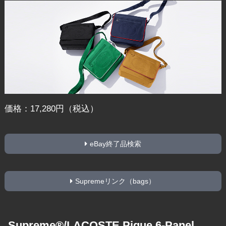
価格：17,280円（税込）
eBay終了品検索
Supremeリンク（bags）
Supreme®/LACOSTE Pique 6-Panel