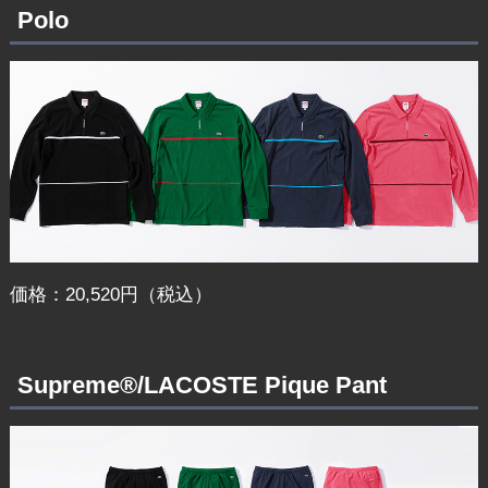
Polo
価格：20,520円（税込）
Supreme®/LACOSTE Pique Pant