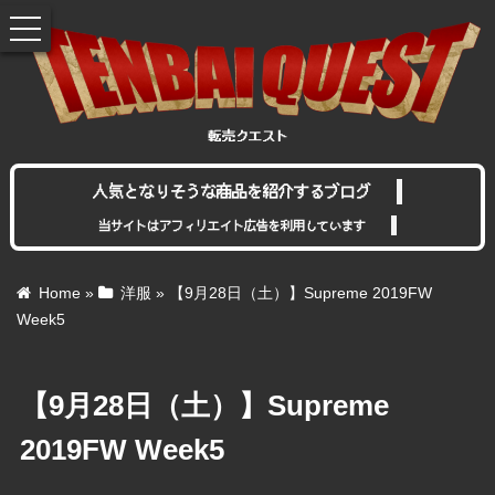
toggle
navigation
人気となりそうな商品を紹介するブログ
当サイトはアフィリエイト広告を利用しています
Home
»
洋服
»
【9月28日（土）】Supreme 2019FW
Week5
【9月28日（土）】Supreme
2019FW Week5