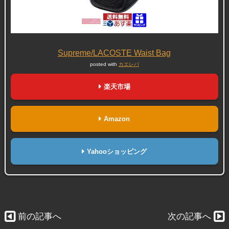
Supreme/LACOSTE Waist Bag
posted with
カエレバ
楽天市場
Amazon
Yahooショッピング
前の記事へ
次の記事へ