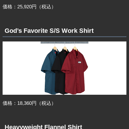
価格：25,920円（税込）
God’s Favorite S/S Work Shirt
価格：18,360円（税込）
Heavyweight Flannel Shirt