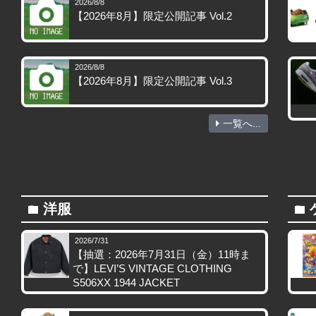
2026/8/8
【2026年8月】限定公開記事 Vol.2
2026/8/8
【2026年8月】限定公開記事 Vol.3
一覧へ...
洋服
folder
folder
2026/7/31
【抽選：2026年7月31日（金）11時ま
で】LEVI’S VINTAGE CLOTHING
S506XX 1944 JACKET