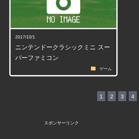
2017/10/1
ニンテンドークラシックミニ スー
パーファミコン
folder
ゲーム
1
2
3
4
スポンサーリンク