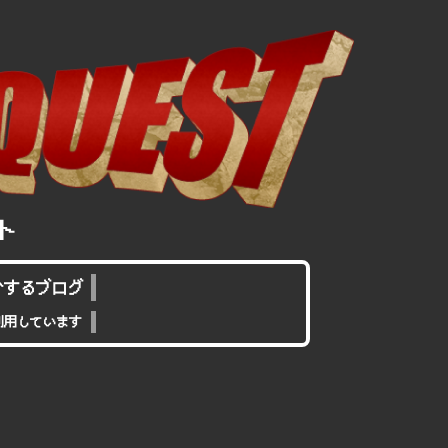
介するブログ
利用しています
ク