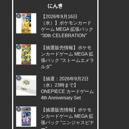
にんき
【2026年9月16日
（水）】ポケモンカード
ゲーム MEGA 拡張パック
“30th CELEBRATION”
【抽選販売情報】ポケモ
ンカードゲーム MEGA 拡
張パック “ストームエメラ
ルダ”
【抽選：2026年9月2日
（水）23時まで】
ONEPIECE カードゲーム
4th Anniversary Set
【抽選販売情報】ポケモ
ンカードゲーム MEGA 拡
張パック “ニンジャスピナ
ー”