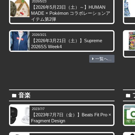
2026/5/23
【2026年5月23日（土）～】HUMAN
MADE × Pokémon コラボレーションア
イテム第2弾
2026/3/21
【2026年3月21日（土）】Supreme
2026SS Week4
一覧へ...
音楽
folder
folder
2023/7/7
【2023年7月7日（金）】Beats Fit Pro ×
Fragment Design