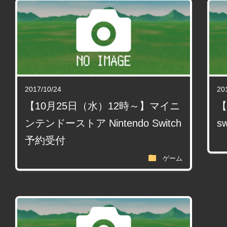
2017/10/24
20
【10月25日（水）12時～】マイニ
【
ンテンドーストア Nintendo Switch
s
予約受付
folder
ゲーム