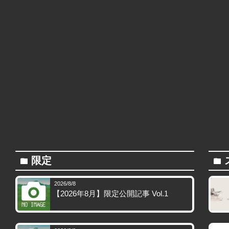
限定
folder
folder
2026/8/8
【2026年8月】限定公開記事 Vol.1