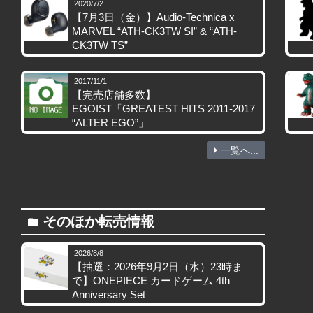
2020/7/2
【7月3日（金）】Audio-Technica x
MARVEL “ATH-CK3TW SI” & “ATH-
CK3TW TS”
2017/11/1
【完売店舗多数】
EGOIST「GREATEST HITS 2011-2017
“ALTER EGO”」
一覧へ...
そのほか転売情報
folder
2026/8/8
【抽選：2026年9月2日（水）23時ま
で】ONEPIECE カードゲーム 4th
Anniversary Set