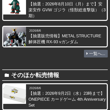
【抽選：2026年8月10日（月）まで】安
楽安作 GVW ゴジラ（怪獣総進撃版）（3
期）
2026/8/6
【抽選販売情報】METAL STRUCTURE
解体匠機 RX-93 νガンダム
一覧へ...
そのほか転売情報
folder
2026/8/6
【抽選：2026年9月2日（水）23時まで】
ONEPIECE カードゲーム 4th Anniversary
Set