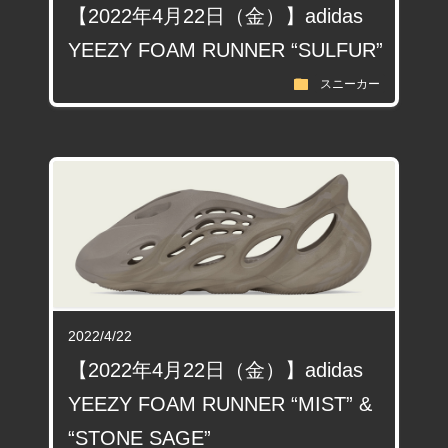
【2022年4月22日（金）】adidas
YEEZY FOAM RUNNER “SULFUR”
folder
スニーカー
2022/4/22
【2022年4月22日（金）】adidas
YEEZY FOAM RUNNER “MIST” &
“STONE SAGE”