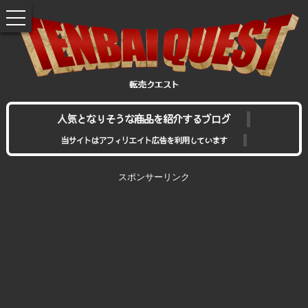
toggle
navigation
人気となりそうな商品を紹介するブログ
当サイトはアフィリエイト広告を利用しています
スポンサーリンク