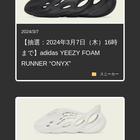
2024/3/7
【抽選：2024年3月7日（木）16時
まで】adidas YEEZY FOAM
RUNNER “ONYX”
folder
スニーカー