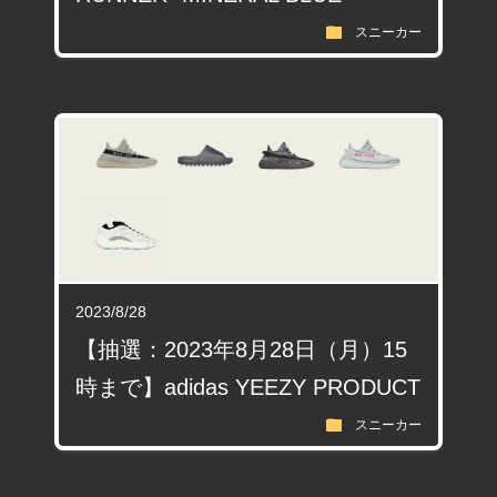
folder
スニーカー
2023/8/28
【抽選：2023年8月28日（月）15
時まで】adidas YEEZY PRODUCT
folder
スニーカー