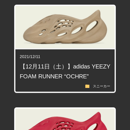
2021/12/11
【12月11日（土）】adidas YEEZY
FOAM RUNNER “OCHRE”
folder
スニーカー